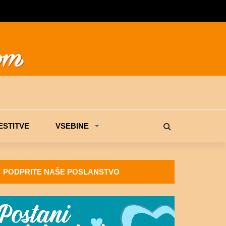
STITVE
VSEBINE
PODPRITE NAŠE POSLANSTVO