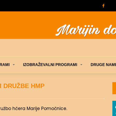
RAMI
IZOBRAŽEVALNI PROGRAMI
DRUGE NAME
I DRUŽBE HMP
 Družbo hčera Marije Pomočnice.