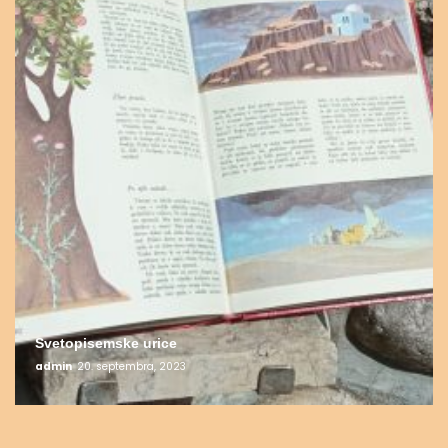
Svetopisemske urice
admin
20. septembra, 2023