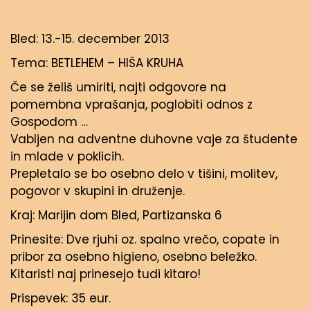
Bled: 13.-15. december 2013
Tema: BETLEHEM – HIŠA KRUHA
Če se želiš umiriti, najti odgovore na
pomembna vprašanja, poglobiti odnos z
Gospodom …
Vabljen na adventne duhovne vaje za študente
in mlade v poklicih.
Prepletalo se bo osebno delo v tišini, molitev,
pogovor v skupini in druženje.
Kraj: Marijin dom Bled, Partizanska 6
Prinesite: Dve rjuhi oz. spalno vrečo, copate in
pribor za osebno higieno, osebno beležko.
Kitaristi naj prinesejo tudi kitaro!
Prispevek: 35 eur.