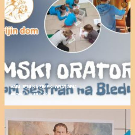
VABLJENI NA ZIMSKI ORATORIJ
admin
5. februarja, 2026