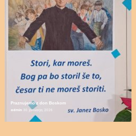
Praznujemo z don Boskom
admin
30. januarja, 2026