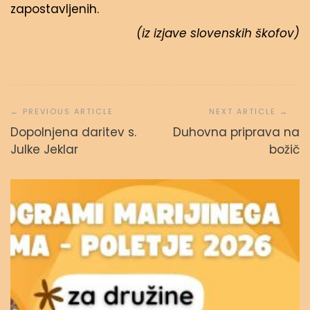
zapostavljenih.
(iz izjave slovenskih škofov)
Navigacija
prispevka
Dopolnjena daritev s.
Duhovna priprava na
Julke Jeklar
božič