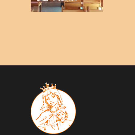
admin
13. marca, 2025