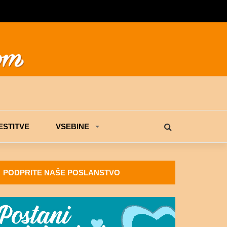
STITVE
VSEBINE
PODPRITE NAŠE POSLANSTVO