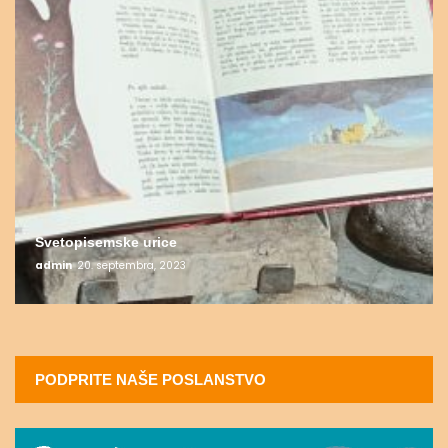
Svetopisemske urice
admin
20. septembra, 2023
PODPRITE NAŠE POSLANSTVO