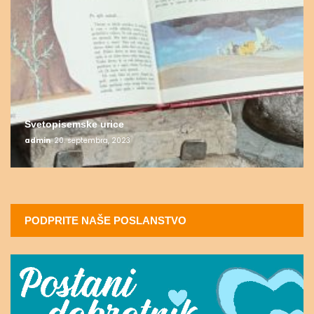
Svetopisemske urice
admin
20. septembra, 2023
PODPRITE NAŠE POSLANSTVO