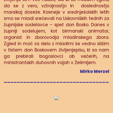
da se z vero, vztrajnostjo in doslednostjo
marsikaj doseže. Kasneje v srednješolskih letih
smo se mladi srečevali na Uskovniških tednih za
župnijske sodelavce – spet don Bosko. Danes v
župniji sodelujem, kot birmanski animator,
organist in zborovodja mladinskega zbora.
Zgled in moč za delo z mladimi še vedno slišim
v tistem don Boskovem življenjepisu, ki so nam
ga prebirali bogoslovci ob večerih, na
ministrantskih duhovnih vajah v Želimljem.
Mirko Merzel
_________________________________