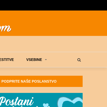
STITVE
VSEBINE
PODPRITE NAŠE POSLANSTVO