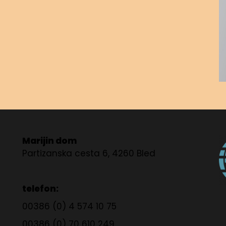
Marijin dom
Partizanska cesta 6, 4260 Bled
telefon:
00386 (0) 4 574 10 75
00386 (0) 70 610 249