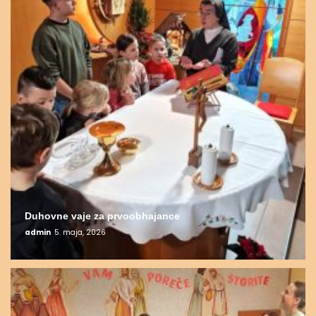
Duhovne vaje za prvoobhajance
admin
5. maja, 2026