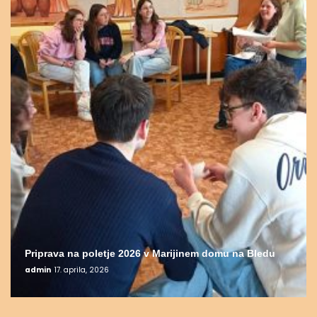
Priprava na poletje 2026 v Marijinem domu na Bledu
admin
17. aprila, 2026