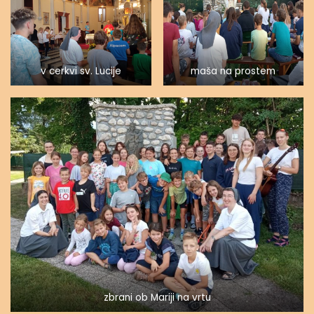
v cerkvi sv. Lucije
maša na prostem
zbrani ob Mariji na vrtu