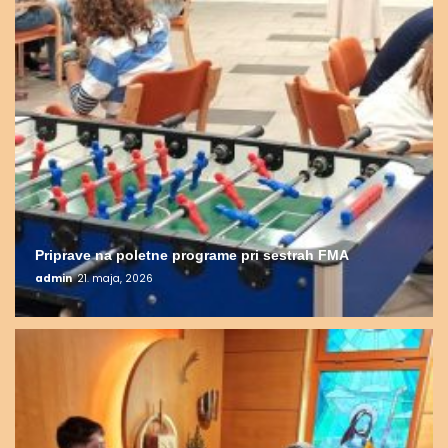
Priprave na poletne programe pri sestrah FMA
admin
21. maja, 2026