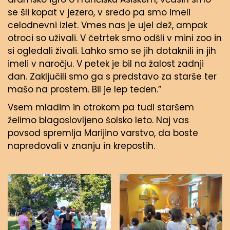
se šli kopat v jezero, v sredo pa smo imeli
celodnevni izlet. Vmes nas je ujel dež, ampak
otroci so uživali. V četrtek smo odšli v mini zoo in
si ogledali živali. Lahko smo se jih dotaknili in jih
imeli v naročju. V petek je bil na žalost zadnji
dan. Zaključili smo ga s predstavo za starše ter
mašo na prostem. Bil je lep teden.”
Vsem mladim in otrokom pa tudi staršem
želimo blagoslovljeno šolsko leto. Naj vas
povsod spremlja Marijino varstvo, da boste
napredovali v znanju in krepostih.