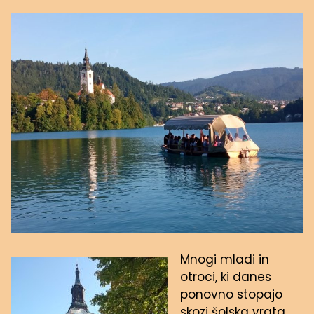
Mnogi mladi in
otroci, ki danes
ponovno stopajo
skozi šolska vrata,