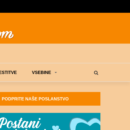
STITVE
VSEBINE
PODPRITE NAŠE POSLANSTVO