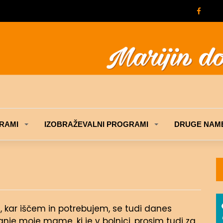
RAMI
IZOBRAŽEVALNI PROGRAMI
DRUGE NAME
, kar iščem in potrebujem, se tudi danes
nje moje mame, ki je v bolnici, prosim tudi za