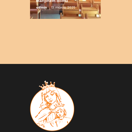
Marijinem domu
admin
13. marca, 2025