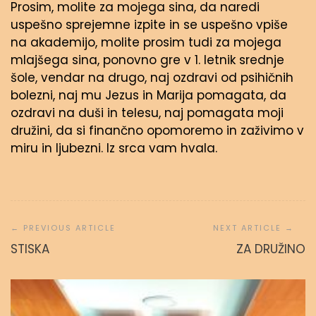
Prosim, molite za mojega sina, da naredi
uspešno sprejemne izpite in se uspešno vpiše
na akademijo, molite prosim tudi za mojega
mlajšega sina, ponovno gre v 1. letnik srednje
šole, vendar na drugo, naj ozdravi od psihičnih
bolezni, naj mu Jezus in Marija pomagata, da
ozdravi na duši in telesu, naj pomagata moji
družini, da si finančno opomoremo in zaživimo v
miru in ljubezni. Iz srca vam hvala.
Navigacija
prispevka
STISKA
ZA DRUŽINO