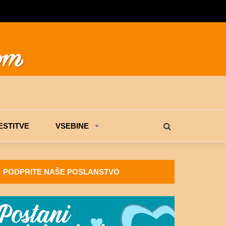
STITVE
VSEBINE
PODPRITE NAŠE POSLANSTVO