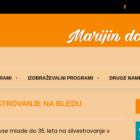
RAMI
IZOBRAŽEVALNI PROGRAMI
DRUGE NAME
STROVANJE NA BLEDU
se mlade do 35. leta na silvestrovanje v