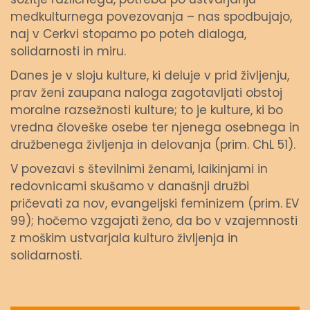
medkulturnega povezovanja – nas spodbujajo,
naj v Cerkvi stopamo po poteh dialoga,
solidarnosti in miru.
Danes je v sloju kulture, ki deluje v prid življenju,
prav ženi zaupana naloga zagotavljati obstoj
moralne razsežnosti kulture; to je kulture, ki bo
vredna človeške osebe ter njenega osebnega in
družbenega življenja in delovanja (prim. ChL 51).
V povezavi s številnimi ženami, laikinjami in
redovnicami skušamo v današnji družbi
pričevati za nov, evangeljski feminizem (prim. EV
99); hočemo vzgajati ženo, da bo v vzajemnosti
z moškim ustvarjala kulturo življenja in
solidarnosti.