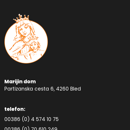
Marijin dom
Partizanska cesta 6, 4260 Bled
telefon:
00386 (0) 4 574 10 75
00386 (0) 70 610 249