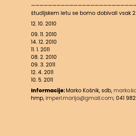
——————————————————————————
študijskem letu se bomo dobivali vsak 2
12. 10. 2010
09. 11. 2010
14. 12. 2010
11. 1. 2011
08. 2. 2010
09. 3. 2011
12. 4. 2011
10. 5. 2011
Informacije:
Marko Košnik, sdb,
marko.ko
hmp,
imperl.marija@gmail.com
; 041 98