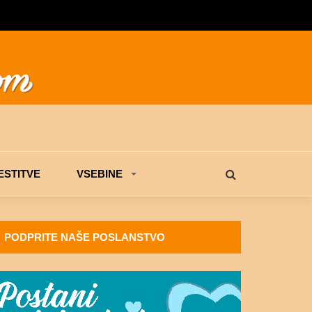
STITVE
VSEBINE
PODPRITE NAŠE POSLANSTVO