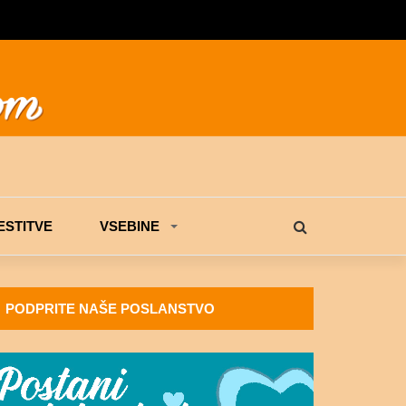
STITVE
VSEBINE
PODPRITE NAŠE POSLANSTVO