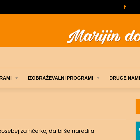
RAMI
IZOBRAŽEVALNI PROGRAMI
DRUGE NAME
osebej za hčerko, da bi še naredila