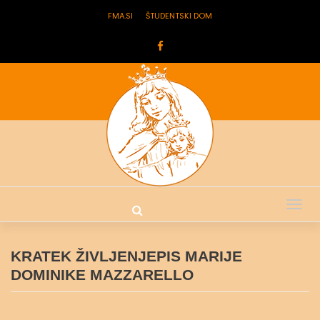
FMA.SI
ŠTUDENTSKI DOM
Tog
nav
KRATEK ŽIVLJENJEPIS MARIJE
DOMINIKE MAZZARELLO