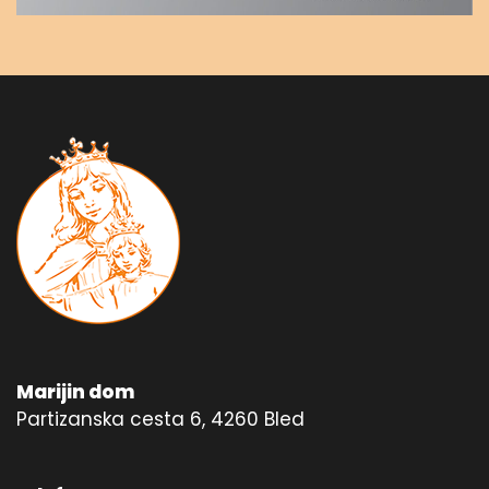
Marijin dom
Partizanska cesta 6, 4260 Bled