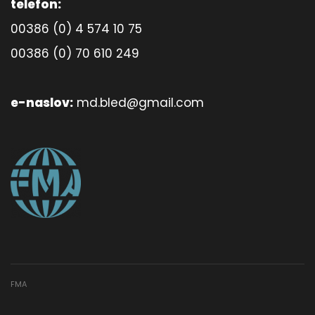
telefon:
00386 (0) 4 574 10 75
00386 (0) 70 610 249
e-naslov:
md.bled@gmail.com
FMA