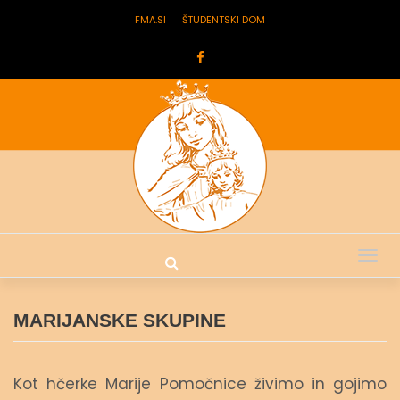
FMA.SI
ŠTUDENTSKI DOM
Tog
nav
MARIJANSKE SKUPINE
Kot hčerke Marije Pomočnice živimo in gojimo