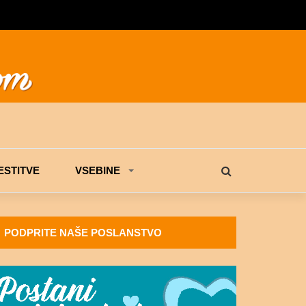
STITVE
VSEBINE
PODPRITE NAŠE POSLANSTVO