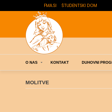
FMA.SI
ŠTUDENTSKI DOM
O NAS
KONTAKT
DUHOVNI PROG
MOLITVE