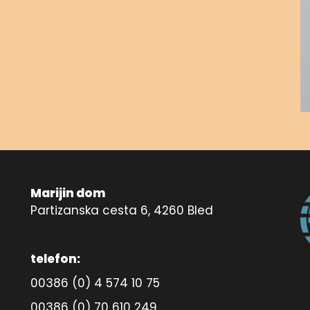
Marijin dom
Partizanska cesta 6, 4260 Bled
telefon:
00386 (0) 4 574 10 75
00386 (0) 70 610 249