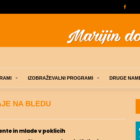
RAMI
IZOBRAŽEVALNI PROGRAMI
DRUGE NAME
AJE NA BLEDU
nte in mlade v poklicih