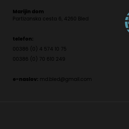
Marijin dom
Partizanska cesta 6, 4260 Bled
telefon:
00386 (0) 4 574 10 75
00386 (0) 70 610 249
e-naslov:
md.bled@gmail.com