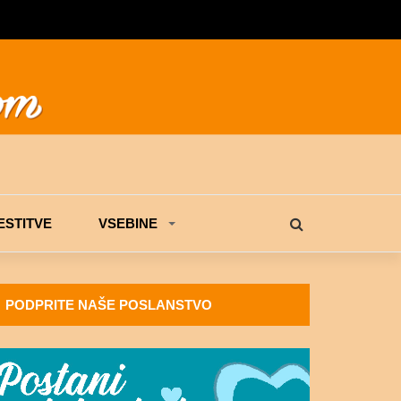
STITVE
VSEBINE
PODPRITE NAŠE POSLANSTVO