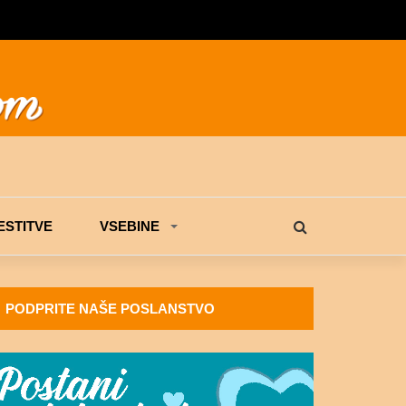
STITVE
VSEBINE
PODPRITE NAŠE POSLANSTVO