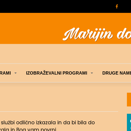
RAMI
IZOBRAŽEVALNI PROGRAMI
DRUGE NAME
službi odlično izkazala in da bi bila do
ala in Bog vam povrni.