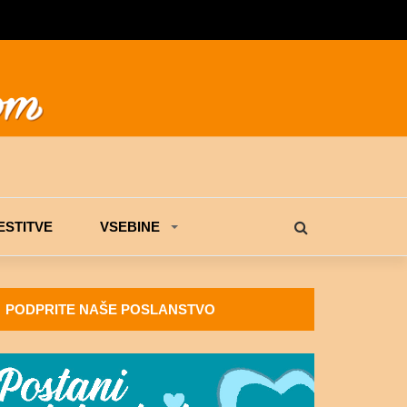
STITVE
VSEBINE
PODPRITE NAŠE POSLANSTVO