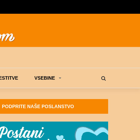
STITVE
VSEBINE
PODPRITE NAŠE POSLANSTVO