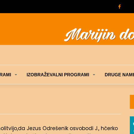
RAMI
IZOBRAŽEVALNI PROGRAMI
DRUGE NAME
itvijo,da Jezus Odrešenik osvobodi J., hčerko