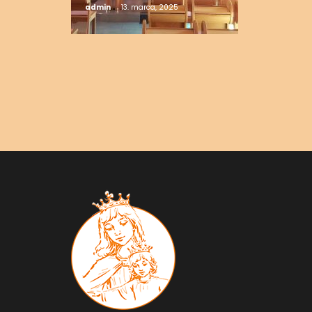
admin
13. marca, 2025