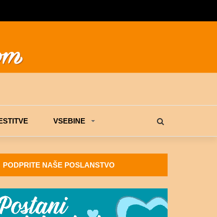
STITVE
VSEBINE
PODPRITE NAŠE POSLANSTVO