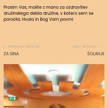
Prosim Vas, molite z mano za ozdravitev
družinskega debla družine, v katero sem se
poročila. Hvala in Bog Vam povrni.
Navigacija
prispevka
ZA SINA
ŠOLANJE