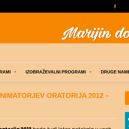
RAMI
IZOBRAŽEVALNI PROGRAMI
DRUGE NAME
IMATORJEV ORATORIJA 2012 –