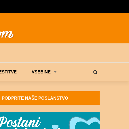
STITVE
VSEBINE
PODPRITE NAŠE POSLANSTVO