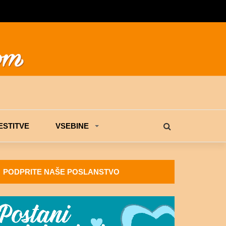
STITVE
VSEBINE
PODPRITE NAŠE POSLANSTVO