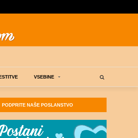
STITVE
VSEBINE
PODPRITE NAŠE POSLANSTVO