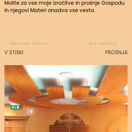
Molite za vse moje izročitve in prošnje Gospodu
in njegovi Materi onadva vse vesta.
Navigacija
prispevka
V STISKI
PROŠNJA