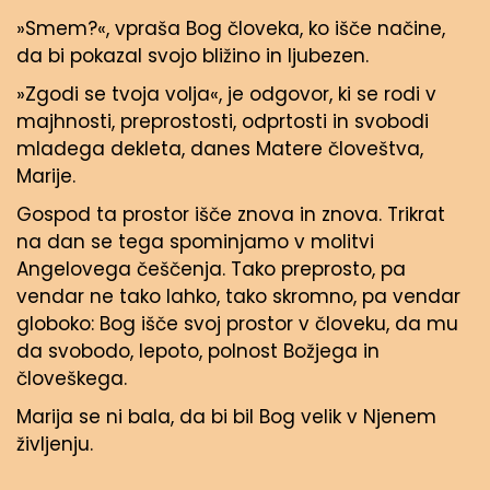
»Smem?«, vpraša Bog človeka, ko išče načine,
da bi pokazal svojo bližino in ljubezen.
»Zgodi se tvoja volja«, je odgovor, ki se rodi v
majhnosti, preprostosti, odprtosti in svobodi
mladega dekleta, danes Matere človeštva,
Marije.
Gospod ta prostor išče znova in znova. Trikrat
na dan se tega spominjamo v molitvi
Angelovega češčenja. Tako preprosto, pa
vendar ne tako lahko, tako skromno, pa vendar
globoko: Bog išče svoj prostor v človeku, da mu
da svobodo, lepoto, polnost Božjega in
človeškega.
Marija se ni bala, da bi bil Bog velik v Njenem
življenju.