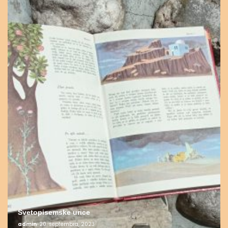
Svetopisemske urice
admin
20. septembra, 2023