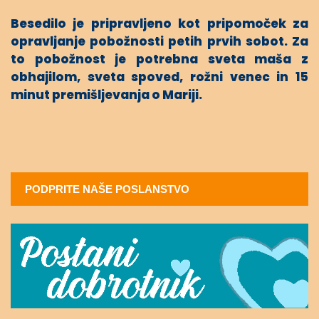
Besedilo je pripravljeno kot pripomoček za
opravljanje pobožnosti petih prvih sobot. Za
to pobožnost je potrebna sveta maša z
obhajilom, sveta spoved, rožni venec in 15
minut premišljevanja o Mariji.
PODPRITE NAŠE POSLANSTVO