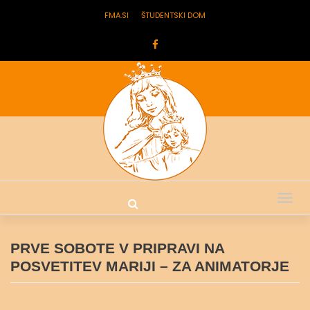
FMA.SI
ŠTUDENTSKI DOM
Tog
nav
PRVE SOBOTE V PRIPRAVI NA
POSVETITEV MARIJI – ZA ANIMATORJE