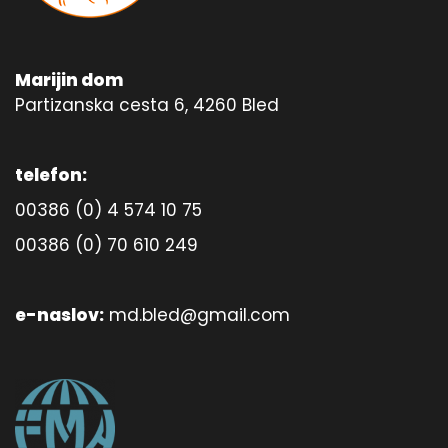
Marijin dom
Partizanska cesta 6, 4260 Bled
telefon:
00386 (0) 4 574 10 75
00386 (0) 70 610 249
e-naslov:
md.bled@gmail.com