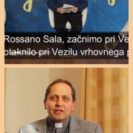
admin
28. januarja, 2021