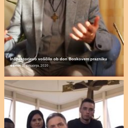
Inšpektorjevo voščilo ob don Boskovem prazniku
admin
31. januarja, 2020