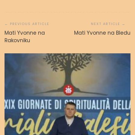
Navigacija
prispevka
Mati Yvonne na
Mati Yvonne na Bledu
Rakovniku