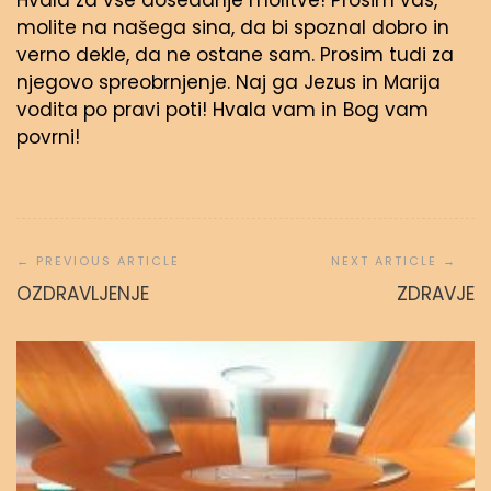
Hvala za vse dosedanje molitve! Prosim vas,
molite na našega sina, da bi spoznal dobro in
verno dekle, da ne ostane sam. Prosim tudi za
njegovo spreobrnjenje. Naj ga Jezus in Marija
vodita po pravi poti! Hvala vam in Bog vam
povrni!
Navigacija
prispevka
OZDRAVLJENJE
ZDRAVJE