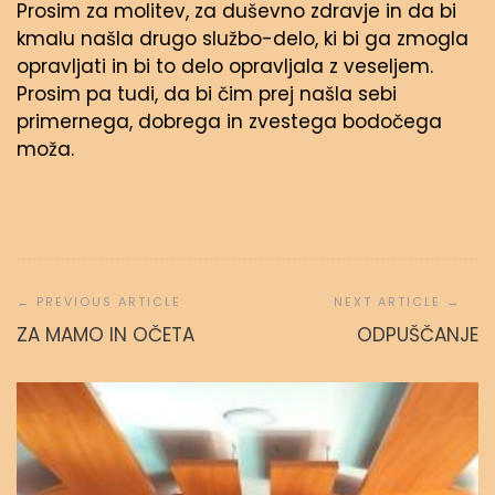
Prosim za molitev, za duševno zdravje in da bi
kmalu našla drugo službo-delo, ki bi ga zmogla
opravljati in bi to delo opravljala z veseljem.
Prosim pa tudi, da bi čim prej našla sebi
primernega, dobrega in zvestega bodočega
moža.
Navigacija
prispevka
ZA MAMO IN OČETA
ODPUŠČANJE