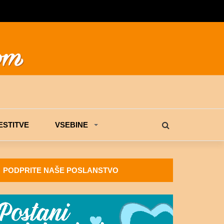
STITVE
VSEBINE
PODPRITE NAŠE POSLANSTVO