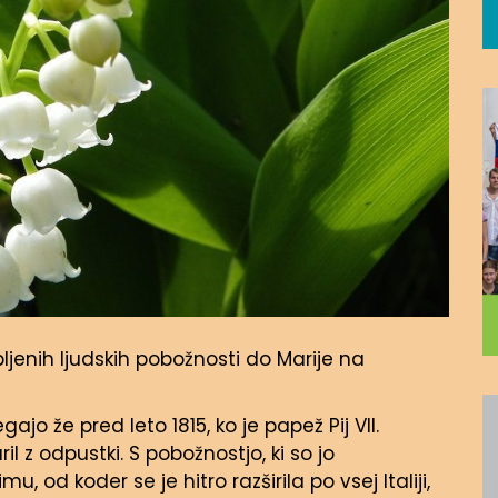
ljenih ljudskih pobožnosti do Marije na
o že pred leto 1815, ko je papež Pij VII.
 z odpustki. S pobožnostjo, ki so jo
, od koder se je hitro razširila po vsej Italiji,