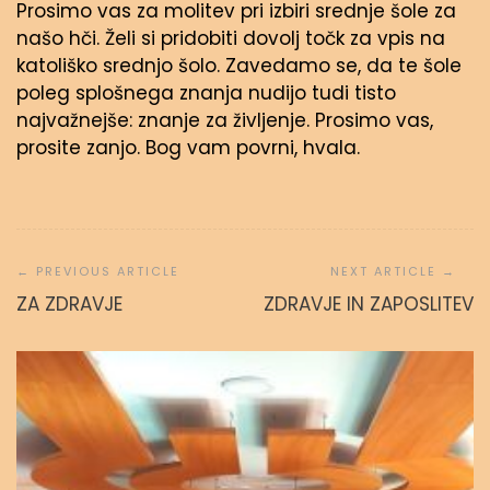
Prosimo vas za molitev pri izbiri srednje šole za
našo hči. Želi si pridobiti dovolj točk za vpis na
katoliško srednjo šolo. Zavedamo se, da te šole
poleg splošnega znanja nudijo tudi tisto
najvažnejše: znanje za življenje. Prosimo vas,
prosite zanjo. Bog vam povrni, hvala.
Navigacija
prispevka
ZA ZDRAVJE
ZDRAVJE IN ZAPOSLITEV