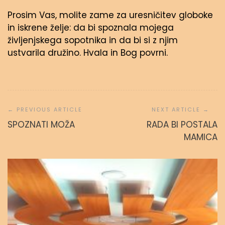
Prosim Vas, molite zame za uresničitev globoke
in iskrene želje: da bi spoznala mojega
življenjskega sopotnika in da bi si z njim
ustvarila družino. Hvala in Bog povrni.
Navigacija
prispevka
SPOZNATI MOŽA
RADA BI POSTALA
MAMICA