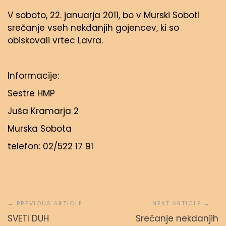
V soboto, 22. januarja 2011, bo v Murski Soboti
srečanje vseh nekdanjih gojencev, ki so
obiskovali vrtec Lavra.
Informacije:
Sestre HMP
Juša Kramarja 2
Murska Sobota
telefon: 02/522 17 91
Navigacija
prispevka
SVETI DUH
Srečanje nekdanjih