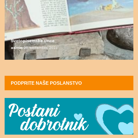
Svetopisemske urice
admin
20. septembra, 2023
PODPRITE NAŠE POSLANSTVO