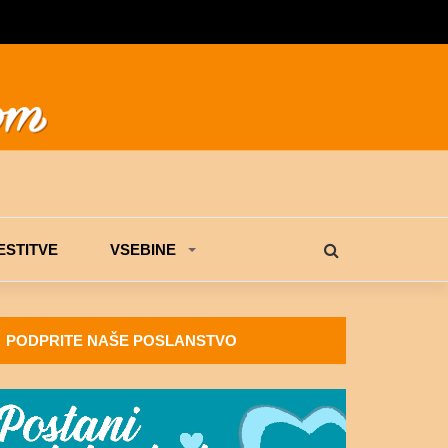
STITVE
VSEBINE
PODPRITE NAŠE POSLANSTVO