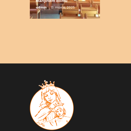
Marijinem domu
admin
13. marca, 2025