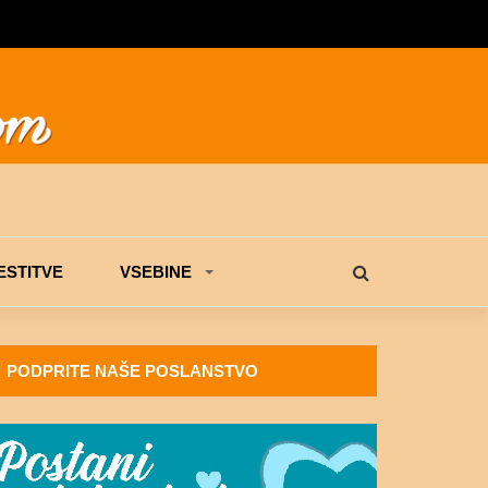
STITVE
VSEBINE
PODPRITE NAŠE POSLANSTVO