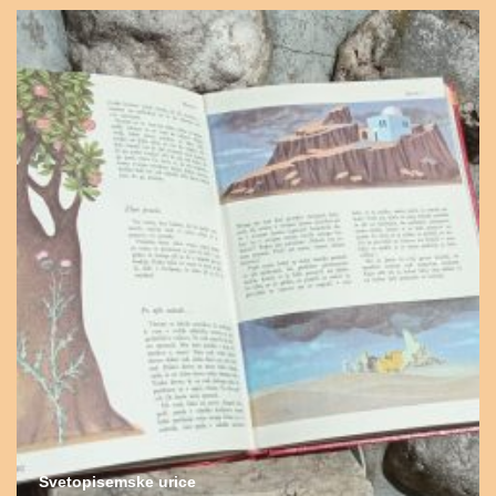
Svetopisemske urice