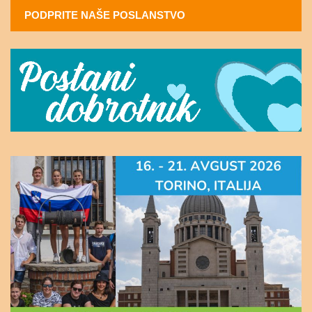
PODPRITE NAŠE POSLANSTVO