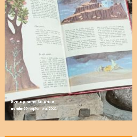
Svetopisemske urice
admin
20. septembra, 2023