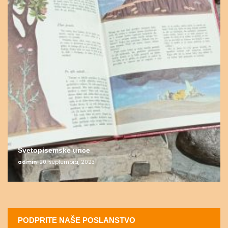
Svetopisemske urice
admin
20. septembra, 2023
PODPRITE NAŠE POSLANSTVO