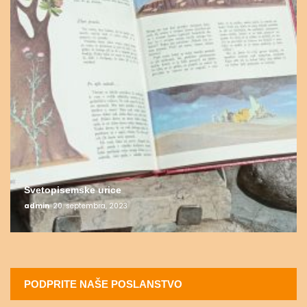
Svetopisemske urice
admin
20. septembra, 2023
PODPRITE NAŠE POSLANSTVO