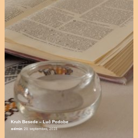
Kruh Besede – Luč Podobe
admin
20. septembra, 2023