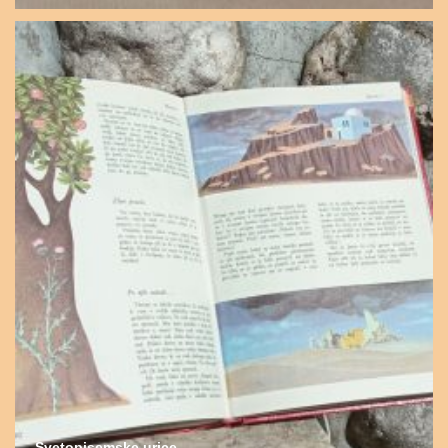
Svetopisemske urice