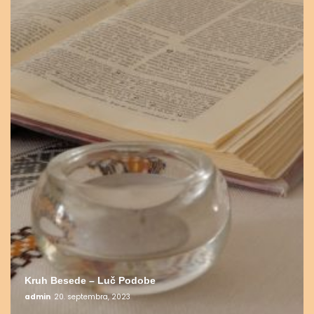
Kruh Besede – Luč Podobe
admin
20. septembra, 2023