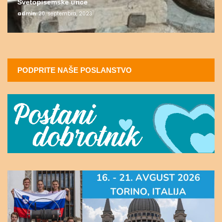
Svetopisemske urice
admin
20. septembra, 2023
PODPRITE NAŠE POSLANSTVO