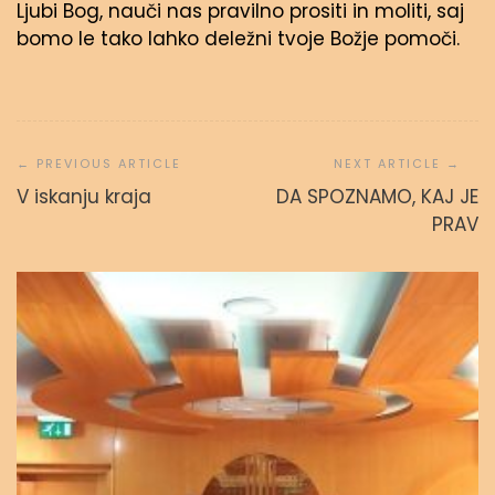
Ljubi Bog, nauči nas pravilno prositi in moliti, saj
bomo le tako lahko deležni tvoje Božje pomoči.
Navigacija
prispevka
V iskanju kraja
DA SPOZNAMO, KAJ JE
PRAV