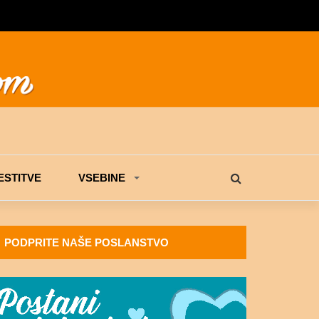
STITVE
VSEBINE
PODPRITE NAŠE POSLANSTVO