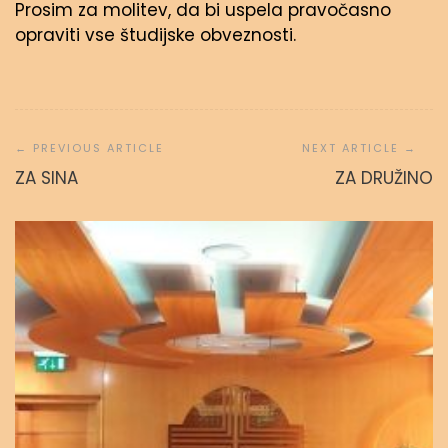
Prosim za molitev, da bi uspela pravočasno
opraviti vse študijske obveznosti.
Navigacija
prispevka
ZA SINA
ZA DRUŽINO