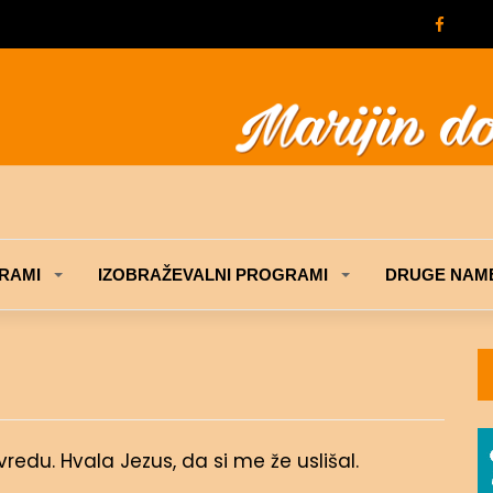
RAMI
IZOBRAŽEVALNI PROGRAMI
DRUGE NAME
redu. Hvala Jezus, da si me že uslišal.