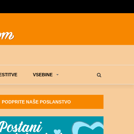
STITVE
VSEBINE
PODPRITE NAŠE POSLANSTVO